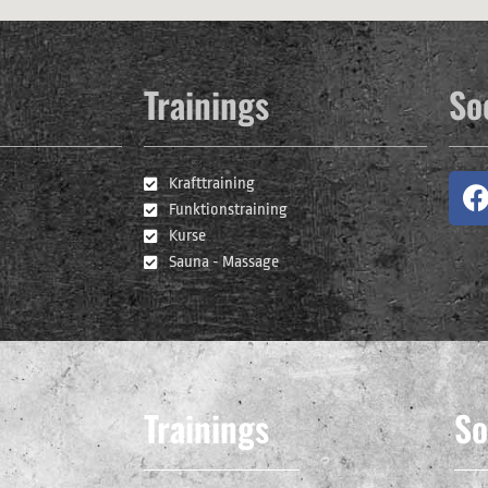
Trainings
So
1
Krafttraining
Funktionstraining
Kurse
Sauna - Massage
Trainings
So