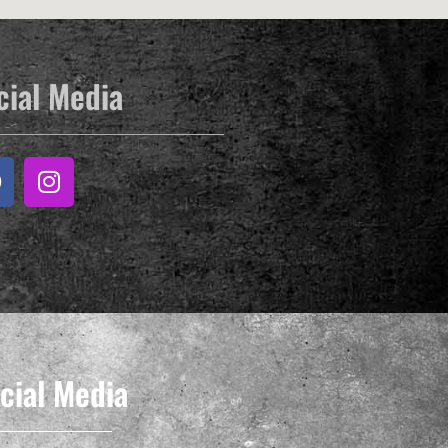
cial Media
cial Media