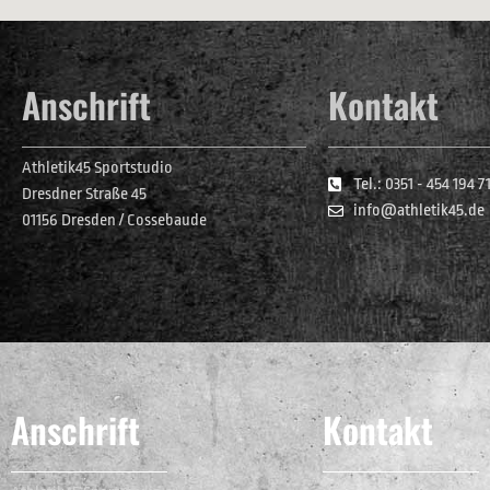
Anschrift
Kontakt
Athletik45 Sportstudio
Tel.: 0351 - 454 194 7
Dresdner Straße 45
info@athletik45.de
01156 Dresden / Cossebaude
Anschrift
Kontakt